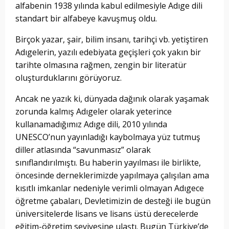
alfabenin 1938 yılında kabul edilmesiyle Adıge dili
standart bir alfabeye kavuşmuş oldu.
Birçok yazar, şair, bilim insanı, tarihçi vb. yetiştiren
Adıgelerin, yazılı edebiyata geçişleri çok yakın bir
tarihte olmasına rağmen, zengin bir literatür
oluşturduklarını görüyoruz.
Ancak ne yazık ki, dünyada dağınık olarak yaşamak
zorunda kalmış Adıgeler olarak yeterince
kullanamadığımız Adıge dili, 2010 yılında
UNESCO’nun yayınladığı kaybolmaya yüz tutmuş
diller atlasında “savunmasız” olarak
sınıflandırılmıştı. Bu haberin yayılması ile birlikte,
öncesinde derneklerimizde yapılmaya çalışılan ama
kısıtlı imkanlar nedeniyle verimli olmayan Adıgece
öğretme çabaları, Devletimizin de desteği ile bugün
üniversitelerde lisans ve lisans üstü derecelerde
eğitim-öğretim seviyesine ulaştı. Bugün Türkiye’de