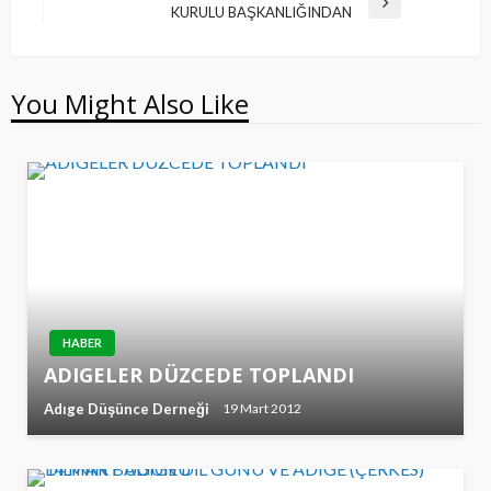
Next
KURULU BAŞKANLIĞINDAN
Post
You Might Also Like
HABER
ADIGELER DÜZCEDE TOPLANDI
Adıge Düşünce Derneği
19 Mart 2012