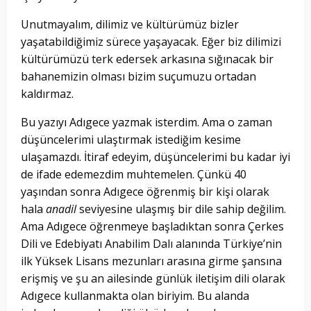
Unutmayalım, dilimiz ve kültürümüz bizler
yaşatabildiğimiz sürece yaşayacak. Eğer biz dilimizi
kültürümüzü terk edersek arkasına sığınacak bir
bahanemizin olması bizim suçumuzu ortadan
kaldırmaz.
Bu yazıyı Adıgece yazmak isterdim. Ama o zaman
düşüncelerimi ulaştırmak istediğim kesime
ulaşamazdı. İtiraf edeyim, düşüncelerimi bu kadar iyi
de ifade edemezdim muhtemelen. Çünkü 40
yaşından sonra Adıgece öğrenmiş bir kişi olarak
hala
anadil
seviyesine ulaşmış bir dile sahip değilim.
Ama Adıgece öğrenmeye başladıktan sonra Çerkes
Dili ve Edebiyatı Anabilim Dalı alanında Türkiye’nin
ilk Yüksek Lisans mezunları arasına girme şansına
erişmiş ve şu an ailesinde günlük iletişim dili olarak
Adıgece kullanmakta olan biriyim. Bu alanda