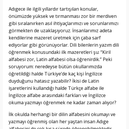
Adıgece ile ilgili yıllardır tartışılan konular,
önümüzde yüksek ve tırmanması zor bir merdiven
gibi sıralanırken asıl ihtiyaçlarımızı ve sorunlarımızı
görmekten de uzaklaşıyoruz. İnsanlarımız adeta
kendilerine mazeret üretmek için çaba sarf
ediyorlar gibi görünüyorlar. Dili bilenlerin yazım dili
öğrenmek konusundaki ilk mazeretleri şu: “Kiril
alfabesi zor, Latin alfabesi olsa öğrenirdik.” Peki
soruyorum: neredeyse bütün okullarımızda
öğretildiği halde Türkiye’de kaç kişi İngilizce
duyduğunu hatasız yazabilir? İkisi de Latin
işaretlerini kullandığı halde Türkçe alfabe ile
İngilizce alfabe arasındaki farkları ve İngilizce
okuma yazmayı öğrenmek ne kadar zaman alıyor?
İlk okulda herhangi bir dilin alfabesini okumayı ve
yazmayı öğrenmiş olan her yaştan insan Adıge
alfabesini de çok kısa sürede öğrenebilmektedir.