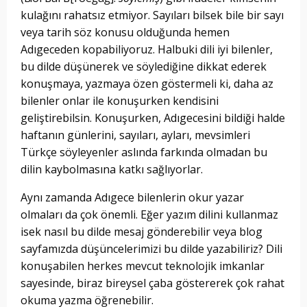
kulağını rahatsız etmiyor. Sayıları bilsek bile bir sayı
veya tarih söz konusu olduğunda hemen
Adıgeceden kopabiliyoruz. Halbuki dili iyi bilenler,
bu dilde düşünerek ve söylediğine dikkat ederek
konuşmaya, yazmaya özen göstermeli ki, daha az
bilenler onlar ile konuşurken kendisini
geliştirebilsin. Konuşurken, Adıgecesini bildiği halde
haftanın günlerini, sayıları, ayları, mevsimleri
Türkçe söyleyenler aslında farkında olmadan bu
dilin kaybolmasına katkı sağlıyorlar.
Aynı zamanda Adıgece bilenlerin okur yazar
olmaları da çok önemli. Eğer yazım dilini kullanmaz
isek nasıl bu dilde mesaj gönderebilir veya blog
sayfamızda düşüncelerimizi bu dilde yazabiliriz? Dili
konuşabilen herkes mevcut teknolojik imkanlar
sayesinde, biraz bireysel çaba göstererek çok rahat
okuma yazma öğrenebilir.