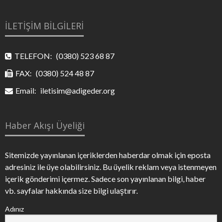
İLETİŞİM BİLGİLERİ
TELEFON:
(0380) 523 68 87
FAX:
(0380) 524 48 87
Email:
iletisim@adigeder.org
Haber Akışı Üyeliği
Sitemizde yayınlanan içeriklerden haberdar olmak için eposta
adresiniz ile üye olabilirsiniz. Bu üyelik reklam veya istenmeyen
içerik gönderimi içermez. Sadece son yayınlanan bilgi, haber
vb. sayfalar hakkında size bilgi ulaştırır.
Adınız