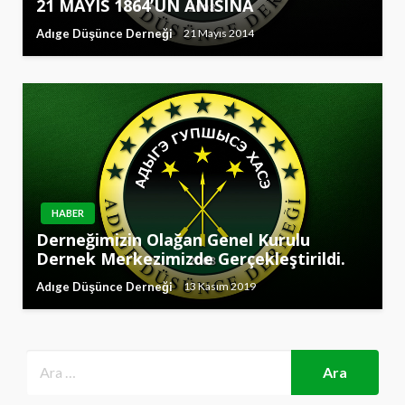
21 MAYIS 1864’ÜN ANISINA
Adıge Düşünce Derneği
21 Mayıs 2014
HABER
Derneğimizin Olağan Genel Kurulu
Dernek Merkezimizde Gerçekleştirildi.
Adıge Düşünce Derneği
13 Kasım 2019