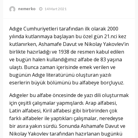
nemerko
14 Mart 2021
Adıge Cumhuriyetleri tarafından ilk olarak 2000
yılında kutlanmaya başlayan bu özel gün 21.nci kez
kutlanırken, Ashamafe Davut ve Nikolay Yakovlev’in
birlikte hazırladığı ve 1938 de resmen kabul edilen
ve bugün halen kullandığımız alfabe de 83 yaşına
ulaştı. Bunca zaman içerisinde emek verilen ve
bugünün Adıge literatürünü oluşturan yazılı
eserlerin büyük bölümünü bu alfabeye borçluyuz.
Adıgeler bu alfabe öncesinde de yazı dili oluşturmak
için çeşitli çalışmalar yapmışlardı. Arap alfabesi,
Latin alfabesi, Kiril alfabesi gibi birbirinden çok
farklı alfabeler ile yaptıkları çalışmalar, neredeyse
bir asıra yakın sürdü. Sonunda Ashamafe Davut ve
Nikolay Yakovlev tarafından hazırlanan bugünkü