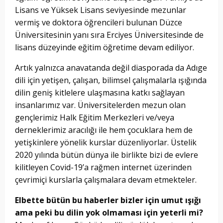
Lisans ve Yüksek Lisans seviyesinde mezunlar
vermiş ve doktora öğrencileri bulunan Düzce
Üniversitesinin yanı sıra Erciyes Üniversitesinde de
lisans düzeyinde eğitim öğretime devam ediliyor.
Artık yalnızca anavatanda değil diasporada da Adıge
dili için yetişen, çalışan, bilimsel çalışmalarla ışığında
dilin geniş kitlelere ulaşmasına katkı sağlayan
insanlarımız var. Üniversitelerden mezun olan
gençlerimiz Halk Eğitim Merkezleri ve/veya
derneklerimiz aracılığı ile hem çocuklara hem de
yetişkinlere yönelik kurslar düzenliyorlar. Üstelik
2020 yılında bütün dünya ile birlikte bizi de evlere
kilitleyen Covid-19’a rağmen internet üzerinden
çevrimiçi kurslarla çalışmalara devam etmekteler.
Elbette bütün bu haberler bizler için umut ışığı
ama peki bu dilin yok olmaması için yeterli mi?