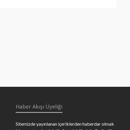
Haber Akışı Üyeliği
Sitemizde yayınlanan içeriklerden haberdar olmak