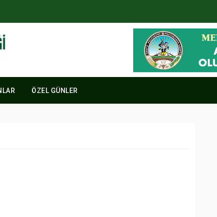
NLAR
ÖZEL GÜNLER