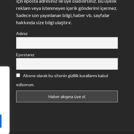
için eposta adresiniz ile üye olabilirsiniz. Bu üyelik
reklam veya istenmeyen içerik gönderimi içermez.
Sadece son yayınlanan bilgi, haber vb. sayfalar
hakkında size bilgi ulaştırır.
Adınız
Epostanız
Abone olarak bu sitenin gizlilik kurallarını kabul
ediyorum.