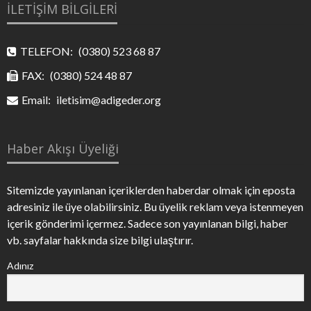
İLETİŞİM BİLGİLERİ
TELEFON:
(0380) 523 68 87
FAX:
(0380) 524 48 87
Email:
iletisim@adigeder.org
Haber Akışı Üyeliği
Sitemizde yayınlanan içeriklerden haberdar olmak için eposta
adresiniz ile üye olabilirsiniz. Bu üyelik reklam veya istenmeyen
içerik gönderimi içermez. Sadece son yayınlanan bilgi, haber
vb. sayfalar hakkında size bilgi ulaştırır.
Adınız