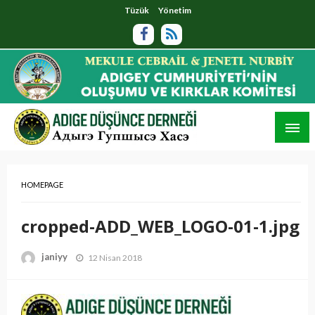
Tüzük
Yönetim
HOMEPAGE
cropped-ADD_WEB_LOGO-01-1.jpg
janiyy
12 Nisan 2018