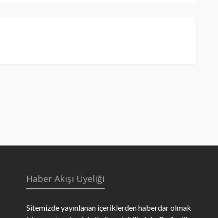
Haber Akışı Üyeliği
Sitemizde yayınlanan içeriklerden haberdar olmak