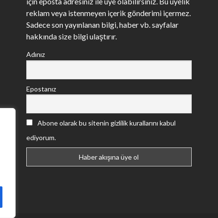
için eposta adresiniz ile üye olabilirsiniz. Bu üyelik
reklam veya istenmeyen içerik gönderimi içermez.
Sadece son yayınlanan bilgi, haber vb. sayfalar
hakkında size bilgi ulaştırır.
Adınız
Epostanız
Abone olarak bu sitenin gizlilik kurallarını kabul
ediyorum.