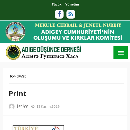
Tüzük
Yönetim
HOMEPAGE
Print
janiyy
13 Kasım 2019