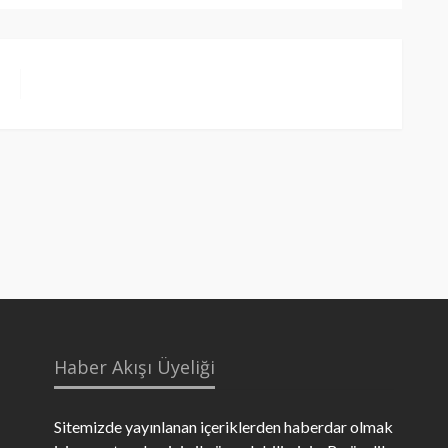
Haber Akışı Üyeliği
Sitemizde yayınlanan içeriklerden haberdar olmak