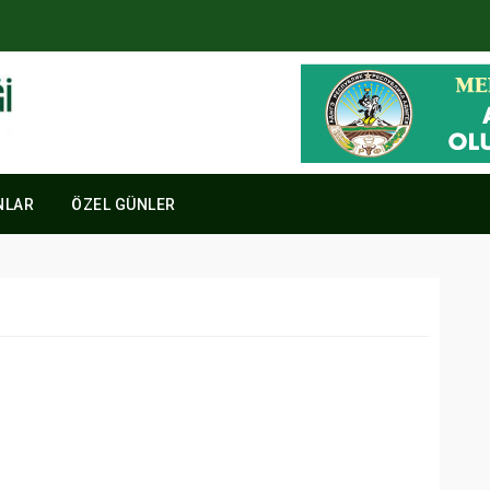
NLAR
ÖZEL GÜNLER