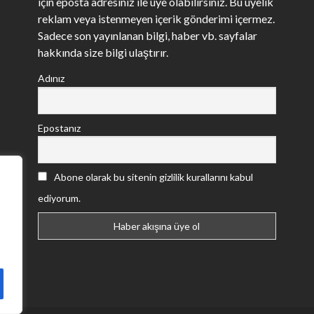
için eposta adresiniz ile üye olabilirsiniz. Bu üyelik
reklam veya istenmeyen içerik gönderimi içermez.
Sadece son yayınlanan bilgi, haber vb. sayfalar
hakkında size bilgi ulaştırır.
Adınız
Epostanız
Abone olarak bu sitenin gizlilik kurallarını kabul
ediyorum.